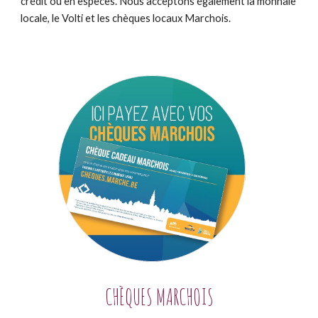
crédit ou en espèces. Nous acceptons également la monnaie
locale, le Volti et les chèques locaux Marchois.
C
HÈQUES MARCHOIS