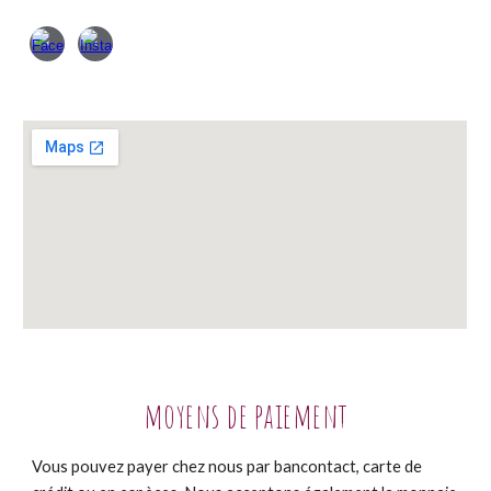
moyens de paiement
Vous pouvez payer chez nous par bancontact, carte de