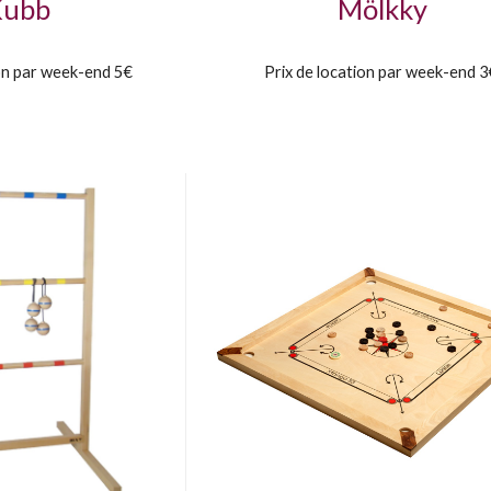
Kubb
Mölkky
ion par week-end 5€
Prix de location par week-end 