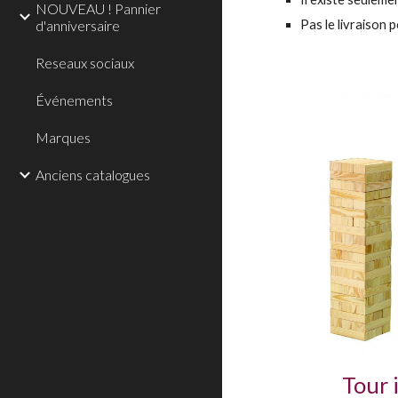
NOUVEAU ! Pannier
d'anniversaire
Pas le livraison 
Reseaux sociaux
Événements
Marques
Anciens catalogues
Tour 