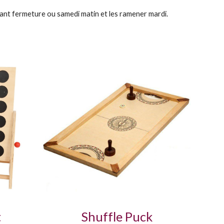
avant fermeture ou samedi matin et les ramener mardi.
t
Shuffle Puck