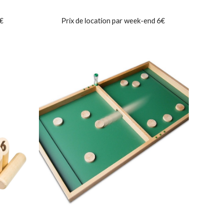
5€
Prix de location par week-end 6€