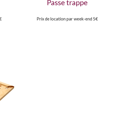
Passe trappe
3€
Prix de location par week-end 5€